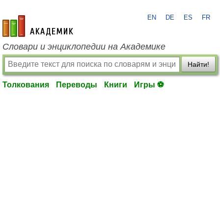
EN
DE
ES
FR
academic.ru
Словари и энциклопедии на Академике
Найти!
Толкования
Переводы
Книги
Игры ⚽