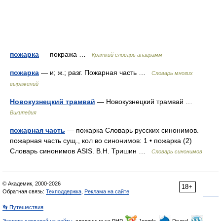
пожарка
— покража …
Краткий словарь анаграмм
пожарка
— и; ж.; разг. Пожарная часть …
Словарь многих
выражений
Новокузнецкий трамвай
— Новокузнецкий трамвай …
Википедия
пожарная часть
— пожарка Словарь русских синонимов.
пожарная часть сущ., кол во синонимов: 1 • пожарка (2)
Словарь синонимов ASIS. В.Н. Тришин …
Словарь синонимов
© Академик, 2000-2026
18+
Обратная связь:
Техподдержка
,
Реклама на сайте
👣 Путешествия