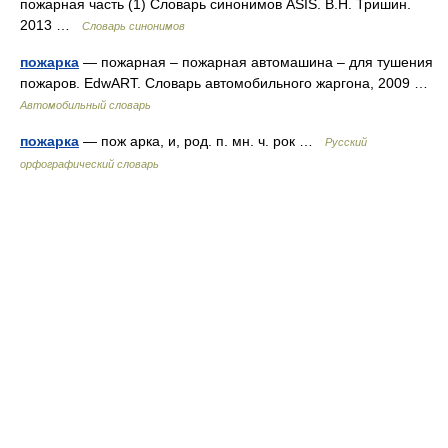
пожарная часть (1) Словарь синонимов ASIS. В.Н. Тришин.
2013 …
Словарь синонимов
пожарка
— пожарная – пожарная автомашина – для тушения
пожаров. EdwART. Словарь автомобильного жаргона, 2009 …
Автомобильный словарь
пожарка
— пож арка, и, род. п. мн. ч. рок …
Русский
орфографический словарь