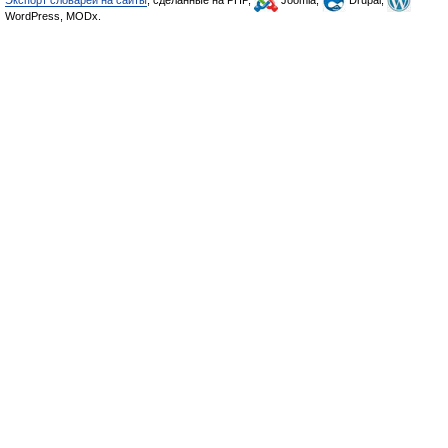
Экспорт словарей на сайты
, сделанные на PHP,
Joomla,
Drupal,
WordPress, MODx.